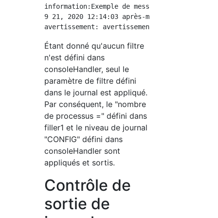
information:Exemple de message,Nombre de doss
9 21, 2020 12:14:03 après-midi.abstractDemo.l
Étant donné qu'aucun filtre
n'est défini dans
consoleHandler, seul le
paramètre de filtre défini
dans le journal est appliqué.
Par conséquent, le "nombre
de processus =" défini dans
filler1 et le niveau de journal
"CONFIG" défini dans
consoleHandler sont
appliqués et sortis.
Contrôle de
sortie de