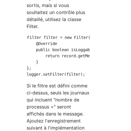
sortis, mais si vous
souhaitez un contrôle plus
détaillé, utilisez la classe
Filter.
Filter filter = new Filter() {

    @Override

    public boolean isLoggable(LogRecord recor
        return record.getMessage().contains("
    }

};

Si le filtre est défini comme
ci-dessus, seuls les journaux
qui incluent "nombre de
processus =" seront
affichés dans le message.
Ajoutez l'enregistrement
suivant à l'implémentation