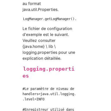
au format
java.util.Properties.
Le fichier de configuration
d'exemple est le suivant.
Veuillez consulter
{java.home} \ lib \
logging.properties pour une
explication détaillée.
logging.properti
es
#Le paramètre de niveau de journal du gestio
handlers=java.util.logging.ConsoleHandler

.level=INFO

#Enregistreur utilisé dans l'exemple de progr