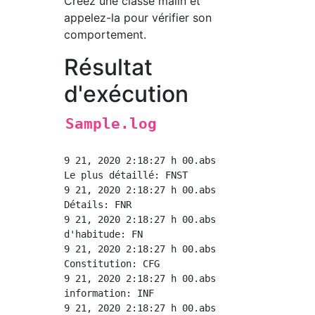
Créez une classe maiin et
appelez-la pour vérifier son
comportement.
Résultat
d'exécution
Sample.log
9 21, 2020 2:18:27 h 00.abstractDemo.log.Log 
Le plus détaillé: FNST

9 21, 2020 2:18:27 h 00.abstractDemo.log.Log 
Détails: FNR

9 21, 2020 2:18:27 h 00.abstractDemo.log.Log 
d'habitude: FN

9 21, 2020 2:18:27 h 00.abstractDemo.log.Log 
Constitution: CFG

9 21, 2020 2:18:27 h 00.abstractDemo.log.Log 
information: INF

9 21, 2020 2:18:27 h 00.abstractDemo.log.Log 