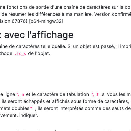
 fonctions de sortie d'une chaîne de caractères sur la co
é de résumer les différences à ma manière. Version confirm
vision 67876) [x64-mingw32]
 avec l'affichage
ne de caractères telle quelle. Si un objet est passé, il impr
éthode
de l'objet.
.to_s
de ligne
et le caractère de tabulation
, si vous les 
\ n
\ t
', ils seront échappés et affichés sous forme de caractères, 
emets doubles
, ils seront interprétés comme des sauts de
"
ivement. indiquer.