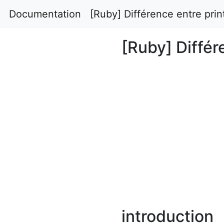
Documentation
[Ruby] Différence entre print
[Ruby] Différ
introduction