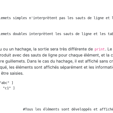
lemets simples n'interprètent pas les sauts de ligne et l
lemets doubles interprètent les sauts de ligne et les tab
u ou un hachage, la sortie sera très différente de
. Le
print
roduit avec des sauts de ligne pour chaque élément, et la 
re guillemets. Dans le cas du hachage, il est affiché sans c
iqué, les éléments sont affichés séparément et les informat
être saisies.
abc" ]

 "c1" ]

            #Tous les éléments sont développés et affiché