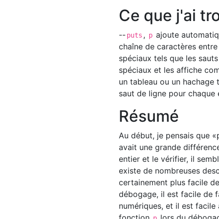
Ce que j'ai t
--
,
ajoute automatiqu
puts
p
chaîne de caractères entre 
spéciaux tels que les sauts
spéciaux et les affiche com
un tableau ou un hachage t
saut de ligne pour chaque 
Résumé
Au début, je pensais que «p
avait une grande différence
entier et le vérifier, il sem
existe de nombreuses descr
certainement plus facile de
débogage, il est facile de f
numériques, et il est facile
fonction
lors du déboga
p