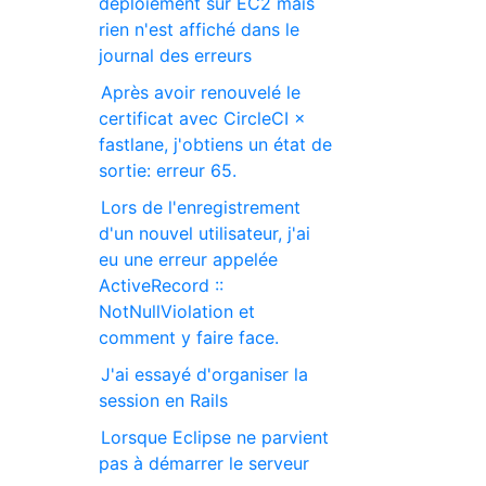
déploiement sur EC2 mais
rien n'est affiché dans le
journal des erreurs
Après avoir renouvelé le
certificat avec CircleCI ×
fastlane, j'obtiens un état de
sortie: erreur 65.
Lors de l'enregistrement
d'un nouvel utilisateur, j'ai
eu une erreur appelée
ActiveRecord ::
NotNullViolation et
comment y faire face.
J'ai essayé d'organiser la
session en Rails
Lorsque Eclipse ne parvient
pas à démarrer le serveur