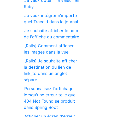
Je veux obtenir la valeur en
Ruby
Je veux intégrer n'importe
quel TraceId dans le journal
Je souhaite afficher le nom
de l'affiche du commentaire
[Rails] Comment afficher
les images dans la vue
[Rails] Je souhaite afficher
la destination du lien de
link_to dans un onglet
séparé
Personnalisez l'affichage
lorsqu'une erreur telle que
404 Not Found se produit
dans Spring Boot
Afficher un écran d'erreur