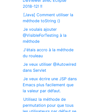
DBViewer avec Eclipse
2018-12! !!
[Java] Comment utiliser la
méthode toString ()
Je voulais ajouter
@VisibleForTesting à la
méthode
J'étais accro à la méthode
du rouleau
Je veux utiliser @Autowired
dans Servlet
Je veux écrire une JSP dans
Emacs plus facilement que
la valeur par défaut.
Utilisez la méthode de
permutation pour que tous
les utilisateurs par défaut se