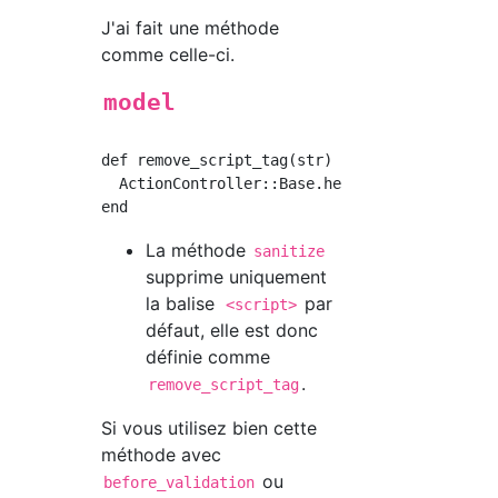
J'ai fait une méthode
comme celle-ci.
model
def remove_script_tag(str)

  ActionController::Base.helpers.sanitize(str
La méthode
sanitize
supprime uniquement
la balise
par
<script>
défaut, elle est donc
définie comme
.
remove_script_tag
Si vous utilisez bien cette
méthode avec
ou
before_validation