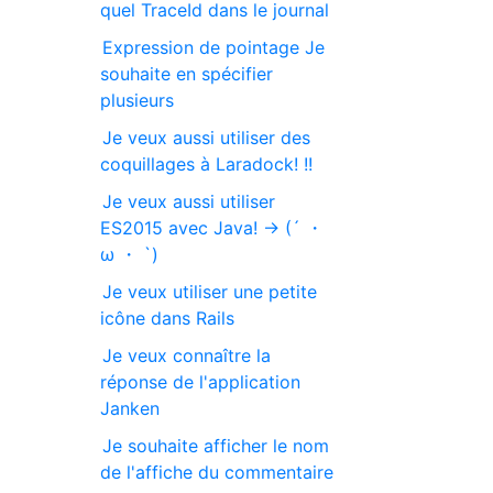
quel TraceId dans le journal
Expression de pointage Je
souhaite en spécifier
plusieurs
Je veux aussi utiliser des
coquillages à Laradock! !!
Je veux aussi utiliser
ES2015 avec Java! → (´ ・
ω ・ `)
Je veux utiliser une petite
icône dans Rails
Je veux connaître la
réponse de l'application
Janken
Je souhaite afficher le nom
de l'affiche du commentaire