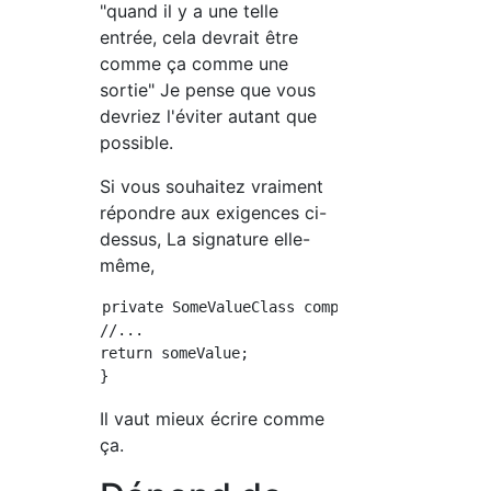
"quand il y a une telle
entrée, cela devrait être
comme ça comme une
sortie" Je pense que vous
devriez l'éviter autant que
possible.
Si vous souhaitez vraiment
répondre aux exigences ci-
dessus, La signature elle-
même,
private SomeValueClass computeSomeValue(BigBe
//...

return someValue;

Il vaut mieux écrire comme
ça.