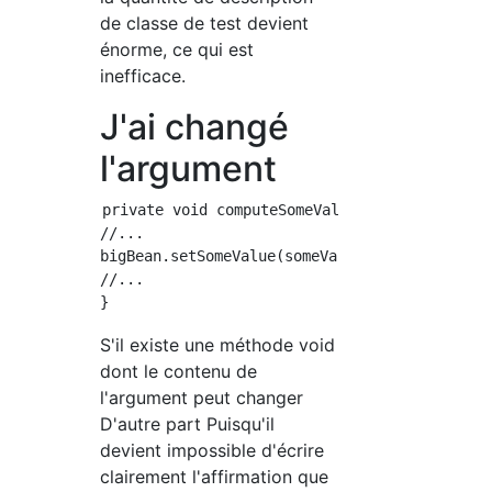
de classe de test devient
énorme, ce qui est
inefficace.
J'ai changé
l'argument
private void computeSomeValue(BigBean bigBean
//...

bigBean.setSomeValue(someValue);

//...

S'il existe une méthode void
dont le contenu de
l'argument peut changer
D'autre part Puisqu'il
devient impossible d'écrire
clairement l'affirmation que