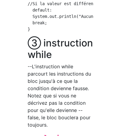
//Si la valeur est différente de celle ci-des
  default:

  System.out.println("Aucune évaluation");

  break;

③ instruction
while
--L'instruction while
parcourt les instructions du
bloc jusqu'à ce que la
condition devienne fausse.
Notez que si vous ne
décrivez pas la condition
pour qu'elle devienne --
false, le bloc bouclera pour
toujours.