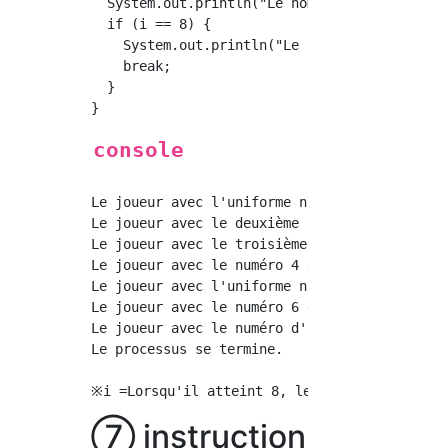
  System.out.println("Le nombre uniforme est"
  if (i == 8) {

    System.out.println("Le processus se termi
    break;

  }

console
Le joueur avec l'uniforme numéro 1.

Le joueur avec le deuxième numéro d'uniforme.
Le joueur avec le troisième numéro d'uniforme
Le joueur avec le numéro 4 dans l'uniforme.

Le joueur avec l'uniforme numéro 5

Le joueur avec le numéro 6 dans l'uniforme.

Le joueur avec le numéro d'uniforme 7.

Le processus se termine.

⑦ instruction