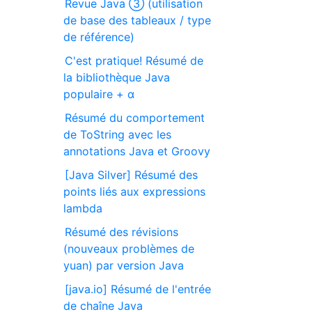
Revue Java ③ (utilisation
de base des tableaux / type
de référence)
C'est pratique! Résumé de
la bibliothèque Java
populaire + α
Résumé du comportement
de ToString avec les
annotations Java et Groovy
[Java Silver] Résumé des
points liés aux expressions
lambda
Résumé des révisions
(nouveaux problèmes de
yuan) par version Java
[java.io] Résumé de l'entrée
de chaîne Java