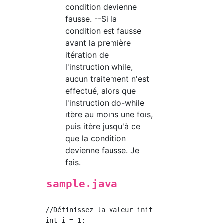
condition devienne
fausse. --Si la
condition est fausse
avant la première
itération de
l'instruction while,
aucun traitement n'est
effectué, alors que
l'instruction do-while
itère au moins une fois,
puis itère jusqu'à ce
que la condition
devienne fausse. Je
fais.
sample.java
//Définissez la valeur initiale.

int i = 1;
