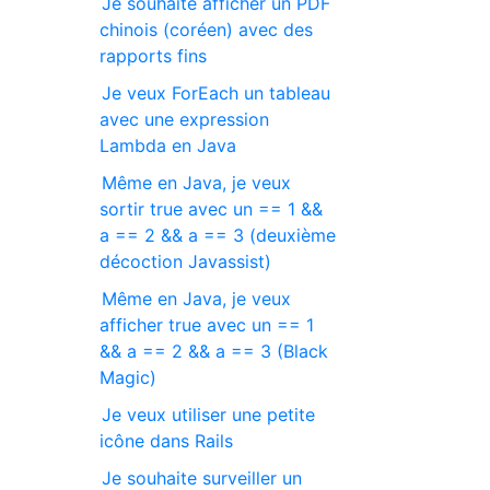
Je souhaite afficher un PDF
chinois (coréen) avec des
rapports fins
Je veux ForEach un tableau
avec une expression
Lambda en Java
Même en Java, je veux
sortir true avec un == 1 &&
a == 2 && a == 3 (deuxième
décoction Javassist)
Même en Java, je veux
afficher true avec un == 1
&& a == 2 && a == 3 (Black
Magic)
Je veux utiliser une petite
icône dans Rails
Je souhaite surveiller un