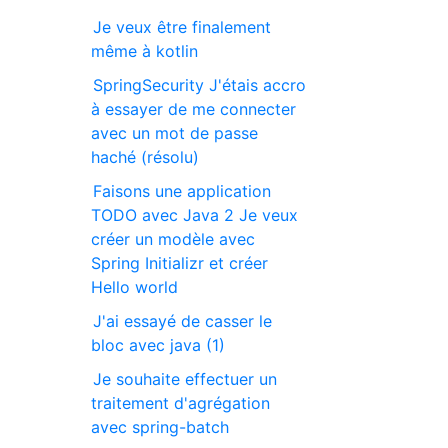
Je veux être finalement
même à kotlin
SpringSecurity J'étais accro
à essayer de me connecter
avec un mot de passe
haché (résolu)
Faisons une application
TODO avec Java 2 Je veux
créer un modèle avec
Spring Initializr et créer
Hello world
J'ai essayé de casser le
bloc avec java (1)
Je souhaite effectuer un
traitement d'agrégation
avec spring-batch