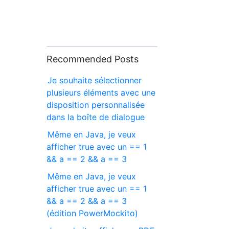
Recommended Posts
Je souhaite sélectionner
plusieurs éléments avec une
disposition personnalisée
dans la boîte de dialogue
Même en Java, je veux
afficher true avec un == 1
&& a == 2 && a == 3
Même en Java, je veux
afficher true avec un == 1
&& a == 2 && a == 3
(édition PowerMockito)