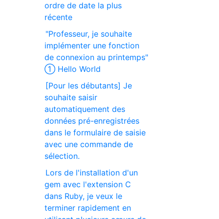
ordre de date la plus
récente
"Professeur, je souhaite
implémenter une fonction
de connexion au printemps"
① Hello World
[Pour les débutants] Je
souhaite saisir
automatiquement des
données pré-enregistrées
dans le formulaire de saisie
avec une commande de
sélection.
Lors de l'installation d'un
gem avec l'extension C
dans Ruby, je veux le
terminer rapidement en