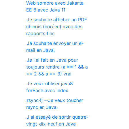
Web sombre avec Jakarta
EE 8 avec Java 11
Je souhaite afficher un PDF
chinois (coréen) avec des
rapports fins
Je souhaite envoyer un e-
mail en Java.
Je l'ai fait en Java pour
toujours rendre (a == 1 && a
== 2 && a == 3) vrai
Je veux utiliser java8
forEach avec index
rsync4j --Je veux toucher
rsync en Java.
J'ai essayé de sortir quatre-
vingt-dix-neuf en Java