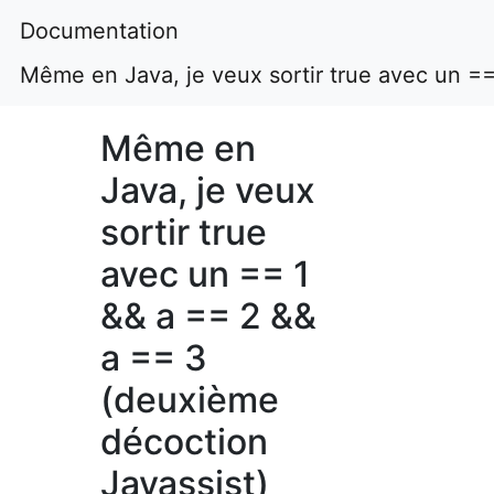
Documentation
Même en Java, je veux sortir true avec un =
Même en
Java, je veux
sortir true
avec un == 1
&& a == 2 &&
a == 3
(deuxième
décoction
Javassist)