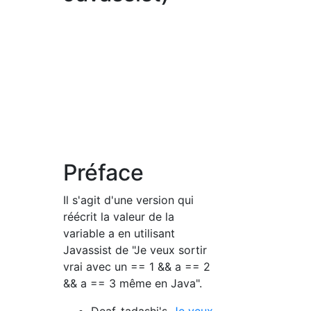
Préface
Il s'agit d'une version qui
réécrit la valeur de la
variable a en utilisant
Javassist de "Je veux sortir
vrai avec un == 1 && a == 2
&& a == 3 même en Java".