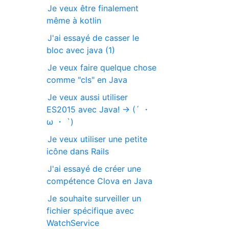
Je veux être finalement
même à kotlin
J'ai essayé de casser le
bloc avec java (1)
Je veux faire quelque chose
comme "cls" en Java
Je veux aussi utiliser
ES2015 avec Java! → (´ ・
ω ・ `)
Je veux utiliser une petite
icône dans Rails
J'ai essayé de créer une
compétence Clova en Java
Je souhaite surveiller un
fichier spécifique avec
WatchService