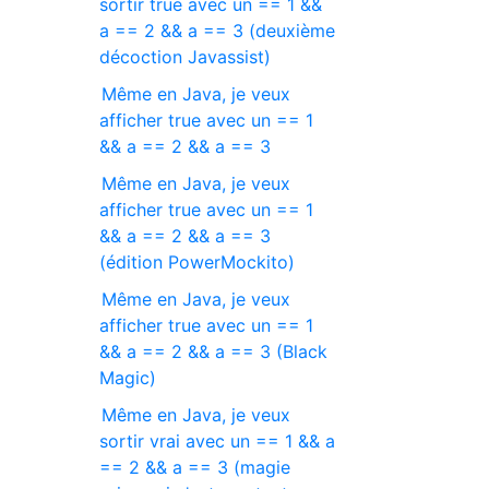
sortir true avec un == 1 &&
a == 2 && a == 3 (deuxième
décoction Javassist)
Même en Java, je veux
afficher true avec un == 1
&& a == 2 && a == 3
Même en Java, je veux
afficher true avec un == 1
&& a == 2 && a == 3
(édition PowerMockito)
Même en Java, je veux
afficher true avec un == 1
&& a == 2 && a == 3 (Black
Magic)
Même en Java, je veux
sortir vrai avec un == 1 && a
== 2 && a == 3 (magie