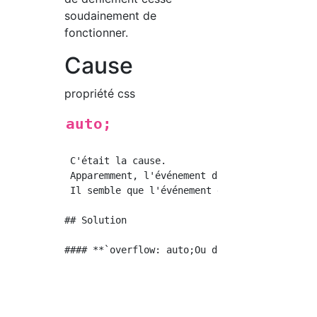
soudainement de
fonctionner.
Cause
propriété css
auto;
 C'était la cause.

 Apparemment, l'événement de défilement ne s
 Il semble que l'événement de défilement ne 
## Solution
