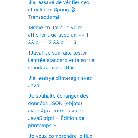
J'ai essayé de vérifier ceci
et celui de Spring @
Transactional
Même en Java, je veux
afficher true avec un == 1
&& a == 2 && a == 3
[Java] Je souhaite tester
l'entrée standard et la sortie
standard avec JUnit
J'ai essayé d'interagir avec
Java
Je souhaite échanger des
données JSON (objets)
avec Ajax entre Java et
JavaScript! ~ Édition de
printemps ~
Je veux comprendre le flux