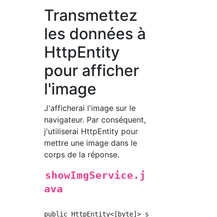
Transmettez
les données à
HttpEntity
pour afficher
l'image
J'afficherai l'image sur le
navigateur. Par conséquent,
j'utiliserai HttpEntity pour
mettre une image dans le
corps de la réponse.
showImgService.j
ava
public HttpEntity<[byte]> showImg(String imag