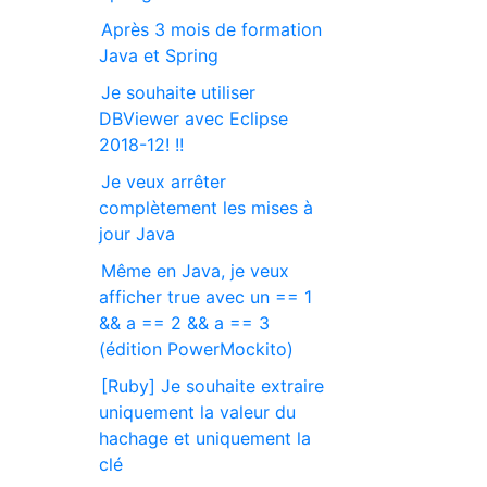
Après 3 mois de formation
Java et Spring
Je souhaite utiliser
DBViewer avec Eclipse
2018-12! !!
Je veux arrêter
complètement les mises à
jour Java
Même en Java, je veux
afficher true avec un == 1
&& a == 2 && a == 3
(édition PowerMockito)
[Ruby] Je souhaite extraire
uniquement la valeur du
hachage et uniquement la
clé