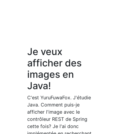
Je veux
afficher des
images en
Java!
C'est YuruFuwaFox. J'étudie
Java. Comment puis-je
afficher l'image avec le
contrôleur REST de Spring
cette fois? Je l'ai donc
implémentée en recherchant