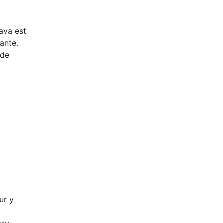
ava est
ante.
 de
ur y