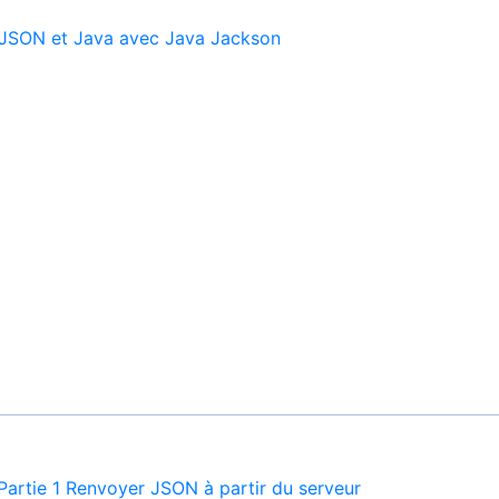
s JSON et Java avec Java Jackson
artie 1 Renvoyer JSON à partir du serveur