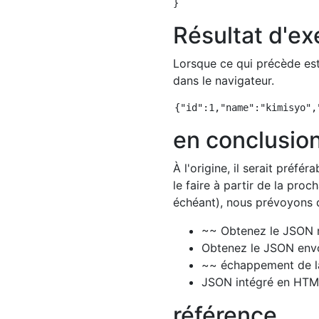
Résultat d'ex
Lorsque ce qui précède est
dans le navigateur.
en conclusio
À l'origine, il serait préf
le faire à partir de la proch
échéant), nous prévoyons d
~~ Obtenez le JSON r
Obtenez le JSON envo
~~ échappement de l
JSON intégré en HTML 
référence