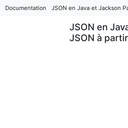
Documentation
JSON en Java et Jackson Pa
JSON en Java
JSON à partir