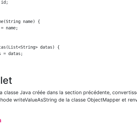
let
la classe Java créée dans la section précédente, convertiss
thode writeValueAsString de la classe ObjectMapper et ren
a