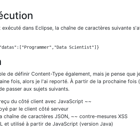
écution
 exécuté dans Eclipse, la chaîne de caractères suivante s'a
n
érable de définir Content-Type également, mais je pense que j
aine fois, alors je l'ai reporté. À partir de la prochaine fois 
e passer aux sujets suivants.
eçu du côté client avec JavaScript ~~
yé par le client côté serveur
a chaîne de caractères JSON, ~~ contre-mesures XSS
et utilisé à partir de JavaScript (version Java)