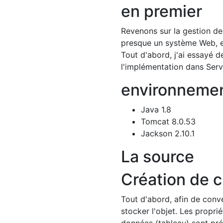
en premier
Revenons sur la gestion d
presque un système Web, et
Tout d'abord, j'ai essayé d
l'implémentation dans Serv
environneme
Java 1.8
Tomcat 8.0.53
Jackson 2.10.1
La source
Création de 
Tout d'abord, afin de conve
stocker l'objet. Les propr