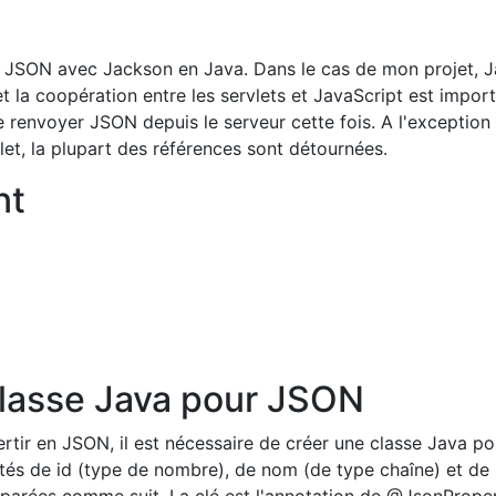
e JSON avec Jackson en Java. Dans le cas de mon projet, J
 la coopération entre les servlets et JavaScript est import
e renvoyer JSON depuis le serveur cette fois. A l'exception
let, la plupart des références sont détournées.
nt
classe Java pour JSON
rtir en JSON, il est nécessaire de créer une classe Java po
iétés de id (type de nombre), de nom (de type chaîne) et de